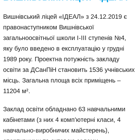
Вишнівський ліцей «ІДЕАЛ» з 24.12.2019 є
правонаступником Вишнівської
загальноосвітньої школи І-ІІІ ступенів №4,
яку було введено в експлуатацію у грудні
1989 року. Проектна потужність закладу
освіти за ДСанПіН становить 1536 учнівських
місць. Загальна площа всіх приміщень –
11204 м².
Заклад освіти обладнано 63 навчальними
кабінетами (з них 4 комп’ютерні класи, 4
навчально-виробничих майстерень),