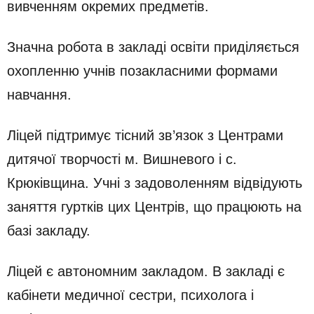
вивченням окремих предметів.
Значна робота в закладі освіти приділяється
охопленню учнів позакласними формами
навчання.
Ліцей підтримує тісний зв’язок з Центрами
дитячої творчості м. Вишневого і с.
Крюківщина. Учні з задоволенням відвідують
заняття гуртків цих Центрів, що працюють на
базі закладу.
Ліцей є автономним закладом. В закладі є
кабінети медичної сестри, психолога і