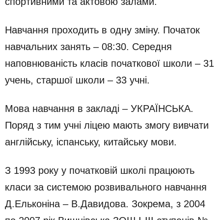
спортивними та актовою залами.
Навчання проходить в одну зміну. Початок
навчальних занять – 08:30. Середня
наповнюваність класів початкової школи – 31
учень, старшої школи – 33 учні.
Мова навчання в закладі – УКРАЇНСЬКА.
Поряд з тим учні ліцею мають змогу вивчати
англійську, іспанську, китайську мови.
З 1993 року у початковій школі працюють
класи за системою розвивального навчання
Д.Ельконіна – В.Давидова. Зокрема, з 2004