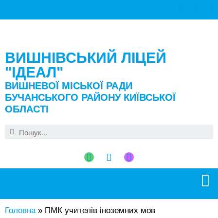
ВИШНІВСЬКИЙ ЛІЦЕЙ
"ІДЕАЛ"
ВИШНЕВОЇ МІСЬКОЇ РАДИ
БУЧАНСЬКОГО РАЙОНУ КИЇВСЬКОЇ
ОБЛАСТІ
Головна
»
ПМК учителів іноземних мов