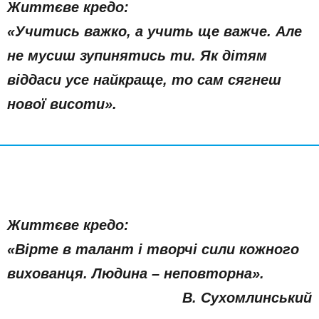
Життєве кредо:
«Учитись важко, а учить ще важче. Але
не мусиш зупинятись ти. Як дітям
віддаси усе найкраще, то сам сягнеш
нової висоти».
Життєве
кредо
:
«Вірте в талант і творчі сили кожного
вихованця. Людина – неповторна».
В. Сухомлинський