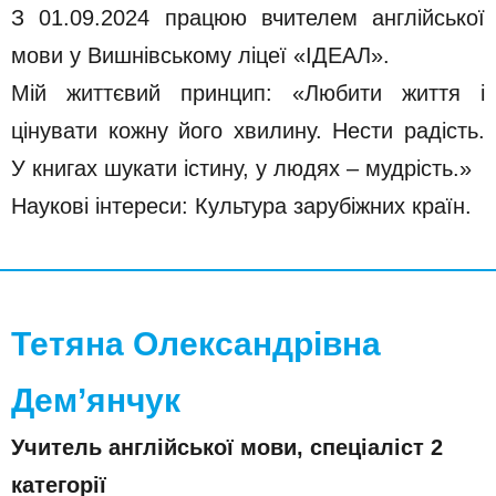
З 01.09.2024 працюю вчителем англійської
мови у Вишнівському ліцеї «ІДЕАЛ».
Мій життєвий принцип: «Любити життя і
цінувати кожну його хвилину. Нести радість.
У книгах шукати істину, у людях – мудрість.»
Наукові інтереси: Культура зарубіжних країн.
Тетяна Олександрівна
Дем’янчук
Учитель англійської мови, спеціаліст 2
категорії