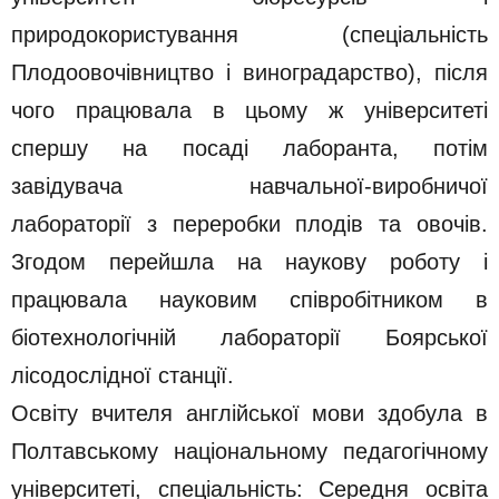
природокористування (спеціальність
Плодоовочівництво і виноградарство), після
чого працювала в цьому ж університеті
спершу на посаді лаборанта, потім
завідувача навчальної-виробничої
лабораторії з переробки плодів та овочів.
Згодом перейшла на наукову роботу і
працювала науковим співробітником в
біотехнологічній лабораторії Боярської
лісодослідної станції.
Освіту вчителя англійської мови здобула в
Полтавському національному педагогічному
університеті, спеціальність: Середня освіта