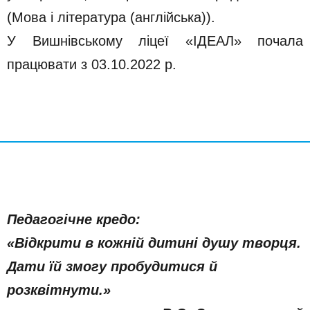
(Мова і література (англійська)).
У Вишнівському ліцеї «ІДЕАЛ» почала
працювати з 03.10.2022 р.
Педагогічне кредо:
«Відкрити в кожній дитині душу творця.
Дати їй змогу пробудитися й
розквітнути.»