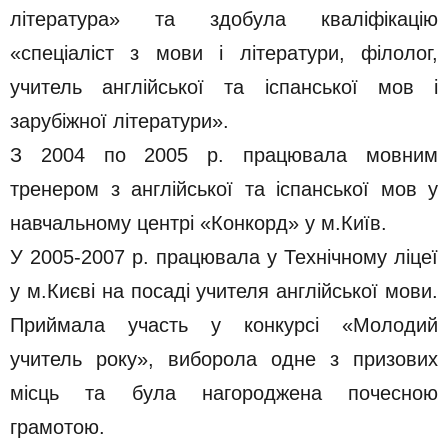
література» та здобула кваліфікацію
«спеціаліст з мови і літератури, філолог,
учитель англійської та іспанської мов і
зарубіжної літератури».
З 2004 по 2005 р. працювала мовним
тренером з англійської та іспанської мов у
навчальному центрі «Конкорд» у м.Київ.
У 2005-2007 р. працювала у Технічному ліцеї
у м.Києві на посаді учителя англійської мови.
Приймала участь у конкурсі «Молодий
учитель року», виборола одне з призових
місць та була нагороджена почесною
грамотою.