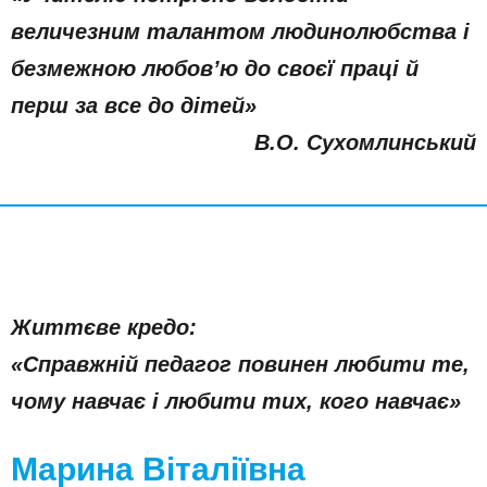
величезним талантом людинолюбства і
безмежною любов’ю до своєї праці й
перш за все до дітей»
В.О. Сухомлинський
Життєве кредо:
«Справжній педагог повинен любити те,
чому навчає і любити тих, кого навчає»
Марина Віталіївна