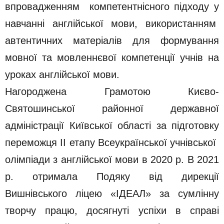
впровадженням компетентнісного підходу у
навчанні англійської мови, використанням
автентичних матеріалів для формування
мовної та мовленнєвої компетенції учнів на
уроках англійської мови.
Нагороджена Грамотою Києво-
Святошинської районної державної
адміністрації Київської області за підготовку
переможця ІІ етапу Всеукраїнської учнівської
олімпіади з англійської мови в 2020 р. В 2021
р. отримала Подяку від дирекції
Вишнівського ліцею «ІДЕАЛ» за сумлінну
творчу працю, досягнуті успіхи в справі