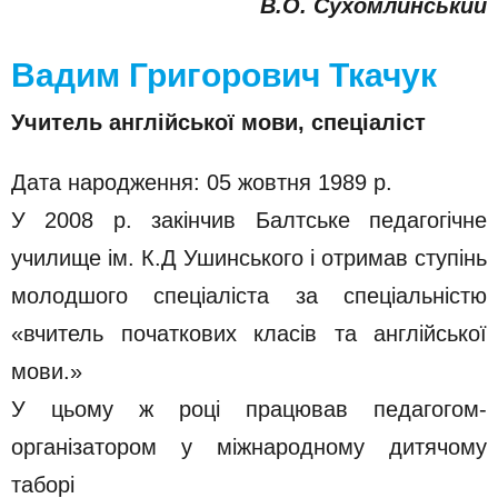
В.О. Сухомлинський
Вадим Григорович Ткачук
Учитель англійської мови, спеціаліст
Дата народження: 05 жовтня 1989 р.
У 2008 р. закінчив Балтське педагогічне
училище ім. К.Д Ушинського і отримав ступінь
молодшого спеціаліста за спеціальністю
«вчитель початкових класів та англійської
мови.»
У цьому ж році працював педагогом-
організатором у міжнародному дитячому
таборі