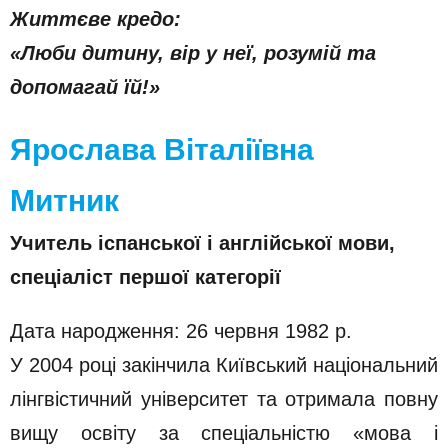
Життєве кредо:
«Люби дитину, вір у неї, розумій та
допомагай їй!»
Ярослава Віталіївна
Митник
Учитель іспанської і англійської мови,
спеціаліст першої категорії
Дата народження: 26 червня 1982 р.
У 2004 році закінчила Київський національний
лінгвістичний університет та отримала повну
вищу освіту за спеціальністю «мова і