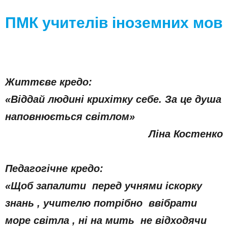
ПМК учителів іноземних мов
Життєве кредо:
«Віддай людині крихітку себе. За це душа
наповнюється світлом»
Ліна Костенко
Педагогічне кредо:
«Щоб запалити перед учнями іскорку
знань , учителю потрібно ввібрати
море світла , ні на мить не відходячи