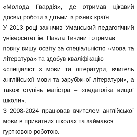
«Молода Гвардія», де отримав цікавий
досвід роботи з дітьми із різних країн.
У 2013 році закінчив Уманський педагогічний
університет ім. Павла Тичини і отримав
повну вищу освіту за спеціальністю «мова та
література» та здобув кваліфікацію
«спеціаліст з мови та літератури, вчитель
англійської мови та зарубіжної літератури», а
також ступінь магістра – «педагогіка вищої
школи».
З 2008-2024 працював вчителем англійської
мови в приватних школах та займався
гуртковою роботою.