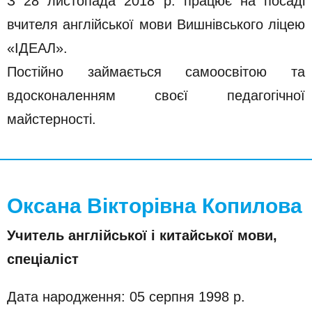
З 28 листопада 2018 р. працює на посаді
вчителя англійської мови Вишнівського ліцею
«ІДЕАЛ».
Постійно займається самоосвітою та
вдосконаленням своєї педагогічної
майстерності.
Оксана Вікторівна Копилова
Учитель англійської і китайської мови,
спеціаліст
Дата народження: 05 серпня 1998 р.