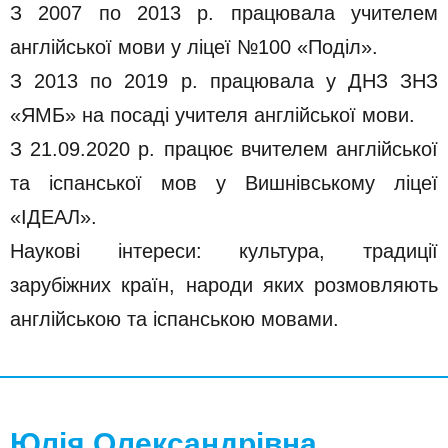
З 2007 по 2013 р. працювала учителем
англійської мови у ліцеї №100 «Поділ».
З 2013 по 2019 р. працювала у ДНЗ ЗНЗ
«ЯМБ» на посаді учителя англійської мови.
З 21.09.2020 р. працює вчителем англійської
та іспанської мов у Вишнівському ліцеї
«ІДЕАЛ».
Наукові інтереси: культура, традиції
зарубіжних країн, народи яких розмовляють
англійською та іспанською мовами.
Юлія Олександрівна