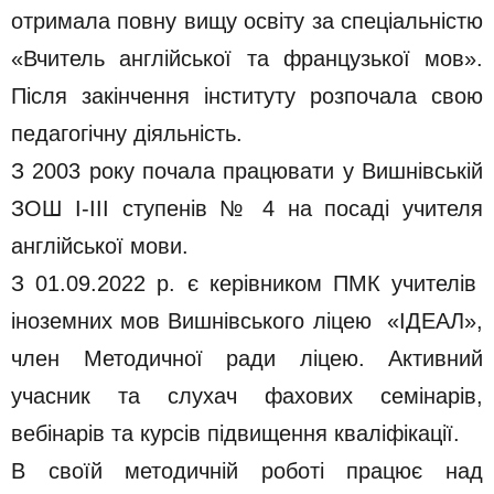
отримала повну вищу освіту за спеціальністю
«Вчитель англійської та французької мов».
Після закінчення інституту розпочала свою
педагогічну діяльність.
З 2003 року почала працювати у Вишнівській
ЗОШ I-III ступенів № 4 на посаді учителя
англійської мови.
З 01.09.2022 р. є керівником ПМК учителів
іноземних мов Вишнівського ліцею «ІДЕАЛ»,
член Методичної ради ліцею. Активний
учасник та слухач фахових семінарів,
вебінарів та курсів підвищення кваліфікації.
В своїй методичній роботі працює над